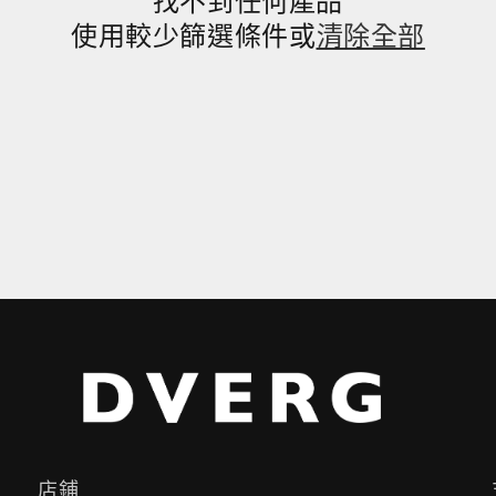
找不到任何產品
使用較少篩選條件或
清除全部
店鋪