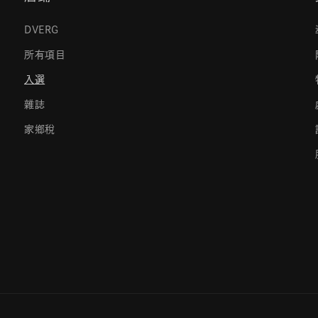
DVERG
所有項目
入選
雜誌
家鄉稅