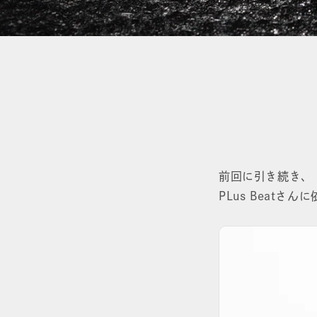
前回に引き続き、
PLus Beatさ