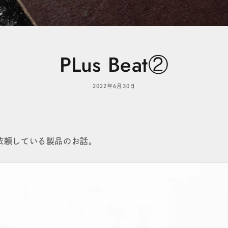
PLus Beat②
2022年6月30日
んに依頼している製品のお話。