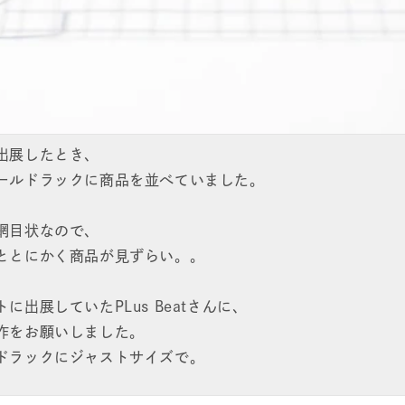
出展したとき、
ールドラックに商品を並べていました。
網目状なので、
ととにかく商品が見ずらい。。
に出展していたPLus Beatさんに、
作をお願いしました。
ドラックにジャストサイズで。