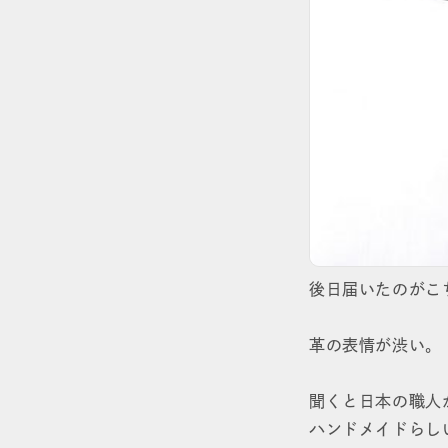
後日届いたのがこ
革の表情が渋い。
聞くと日本の職人
ハンドメイドらし