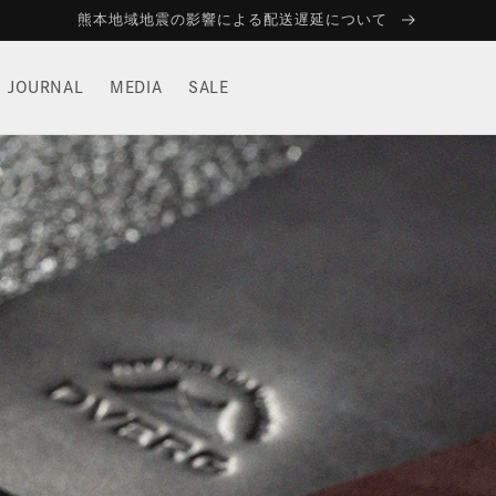
熊本地域地震の影響による配送遅延について
JOURNAL
MEDIA
SALE