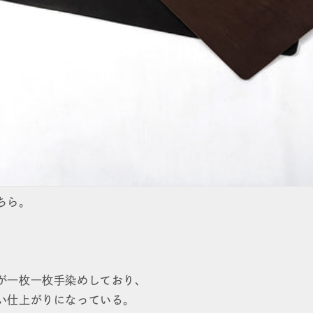
ちら。
が一枚一枚手染めしており、
い仕上がりになっている。