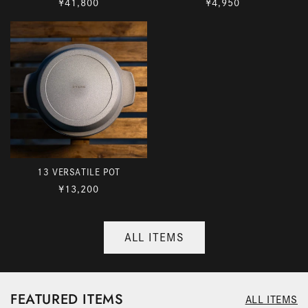
通
通
¥41,800
¥4,950
常
常
価
価
格
格
13 VERSATILE POT
通
¥13,200
常
価
格
ALL ITEMS
FEATURED ITEMS
ALL ITEMS