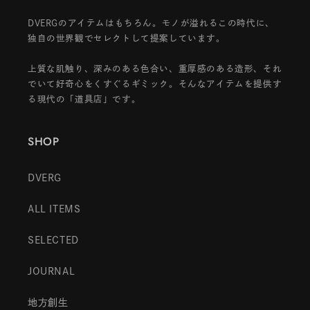
DVERGのアイテムはもちろん。モノが溢れるこの時代に、
独自の世界観でセレクトして提案しています。
上質な肌触り、深みのある色合い、重厚感のある造形、それ
でいて好奇心をくすぐるギミック。そんなアイテムを提供す
る現代の「道具店」です。
SHOP
DVERG
ALL ITEMS
SELECTED
JOURNAL
地方創生