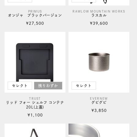
PRIMUS
RAWLOW MOUNTAIN WORKS
販
販
オンジャ ブラックバージョン
ラスカル
売
売
通
通
¥27,500
¥39,600
元:
元:
常
常
価
価
格
格
セレクト
残りわずか
セレクト
TRUST
EVERNEW
販
販
リッド フォー シェルフ コンテナ
グビグビ
20L(上蓋)
売
売
通
¥3,850
通
¥1,100
元:
元:
常
常
価
価
格
格