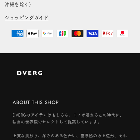
沖縄を除く）
ショッピングガイド
ABOUT THIS SHOP
DVERGのアイテムはもちろん。モノが溢れるこの時代に、
独自の世界観でセレクトして提案しています。
上質な肌触り、深みのある色合い、重厚感のある造形、それ