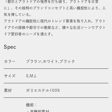
「都市とアウトドアの境界を打ち破り、アウトドアを日常
に」、その独特のブランドコンセプトと高い機能性により、人
気を博している。
アウトドアの機能性に現代のトレンド要素を取り入れ、アウト
ドアでの探検や都市での散策など、様々な生活シーンでアウト
ドア愛好者のニーズを満たす。
Spec
カラー
ブラウン,ホワイト,ブラック
サイズ
S,M,L
素材
ポリエステル100%
機能：
・高機能素材