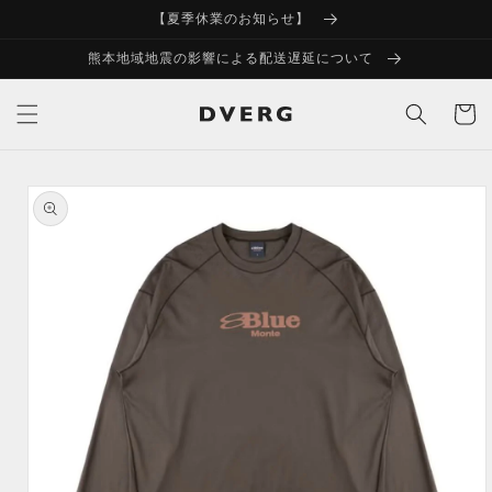
コンテ
【夏季休業のお知らせ】
ンツに
進む
熊本地域地震の影響による配送遅延について
カ
ー
ト
商品情
報にス
キップ