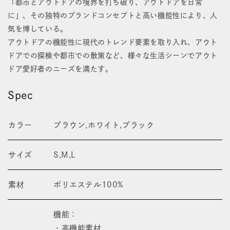
「都市とアウトドアの境界を打ち破り、アウトドアを日常
に」、その独特のブランドコンセプトと高い機能性により、人
気を博している。
アウトドアの機能性に現代のトレンド要素を取り入れ、アウト
ドアでの探検や都市での散策など、様々な生活シーンでアウト
ドア愛好者のニーズを満たす。
Spec
カラー
ブラウン,ホワイト,ブラック
サイズ
S,M,L
素材
ポリエステル100%
機能：
・高機能素材