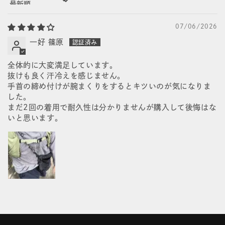
Sort by
07/06/2026
一好 篠原
全体的に大変満足しています。
抜けも良く汗冷えを感じません。
手首の締め付けが腕まくりをするとキツいのが気になりま
した。
まだ2回の着用で耐久性は分かりませんが購入して後悔はな
いと思います。