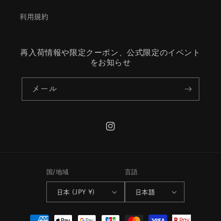
利用規約
再入荷情報や限定クーポン、公式限定のイベント
をお知らせ
メール
Instagram
国/地域
言語
日本 (JPY ¥)
日本語
決