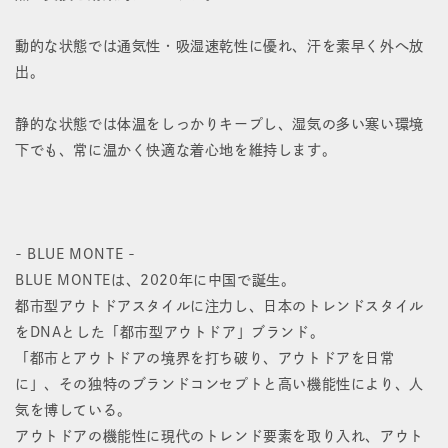
動的な状態では通気性・吸湿速乾性に優れ、汗を素早く外へ放
出。
静的な状態では体温をしっかりキープし、湿気の多い寒い環境
下でも、常に温かく快適な着心地を維持します。
- BLUE MONTE -
BLUE MONTEは、2020年に中国で誕生。
都市型アウトドアスタイルに注力し、日本のトレンドスタイル
をDNAとした「都市型アウトドア」ブランド。
「都市とアウトドアの境界を打ち破り、アウトドアを日常
に」、その独特のブランドコンセプトと高い機能性により、人
気を博している。
アウトドアの機能性に現代のトレンド要素を取り入れ、アウト