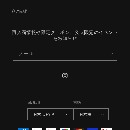
利用規約
再入荷情報や限定クーポン、公式限定のイベント
をお知らせ
メール
Instagram
国/地域
言語
日本 (JPY ¥)
日本語
決