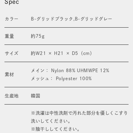
Spec
格
カラー
B-グリッドブラック,B-グリッドグレー
重量
約75g
サイズ
約W21 × H21 × D5（cm）
メイン： Nylon 88% UHMWPE 12%
素材
メッシュ： Polyester 100%
生産地
韓国
※洗濯は中性洗剤で汚れた部分を優しくこすり
洗いしてください。
※陰干ししてください。