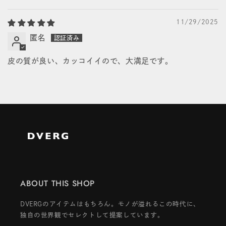
Sort by
11/29/2025
匿名
皮の質が良い、カッコイイので、大満足です。
ABOUT THIS SHOP
DVERGのアイテムはもちろん。モノが溢れるこの時代に、
独自の世界観でセレクトして提案しています。