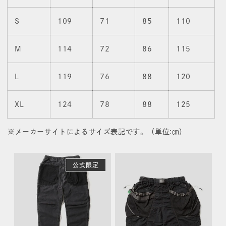
S
109
71
85
110
M
114
72
86
115
L
119
76
88
120
XL
124
78
88
125
※メーカーサイトによるサイズ表記です。（単位:㎝）
公式限定