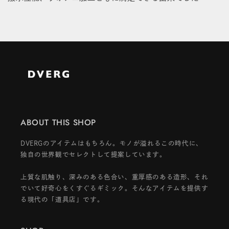
ABOUT THIS SHOP
DVERGのアイテムはもちろん。モノが溢れるこの時代に、
独自の世界観でセレクトして提案しています。
上質な肌触り、深みのある色合い、重厚感のある造形、それ
でいて好奇心をくすぐるギミック。そんなアイテムを提供す
る現代の「道具店」です。