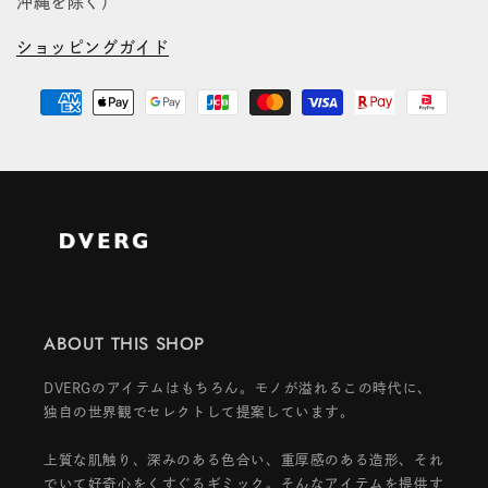
沖縄を除く）
ショッピングガイド
ABOUT THIS SHOP
DVERGのアイテムはもちろん。モノが溢れるこの時代に、
独自の世界観でセレクトして提案しています。
上質な肌触り、深みのある色合い、重厚感のある造形、それ
でいて好奇心をくすぐるギミック。そんなアイテムを提供す