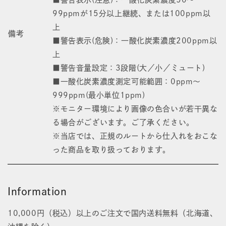
99ppmが15分以上継続、または100ppm以
上
備考
■警告表示(危険)：一酸化炭素濃度200ppm以
上
■警告音量設定：3段階(大／小／ミュート)
■一酸化炭素濃度測定可能範囲：0ppm～
999ppm(最小単位1ppm)
※モニター環境により画像の色合いが若干異な
る場合がございます。ご了承ください。
※当店では、正規のルートから仕入れをおこな
った商品を取り扱っております。
Information
10,000円（税込）以上のご注文で国内送料無料（北海道、