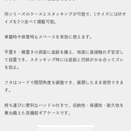
同シリーズのケースとスタッキングが可能で、LサイズにはMサ
イズを2つ並べて積載可能。
車載時や保管時もスペースを有効に使えます。
平置き・横置きの両面に底鋲を備え、地面に直接触れず安定し
て設置でき、スタッキング時には底鋲と凹部がかみ合ってズレ
を防止。
フタはコードで開閉角度を調整でき、展開したまま使用できま
す。
持ち運びに便利なハンドル付きで、収納性・保護性・耐久性を
兼ね備えた高機能ギアケースです。