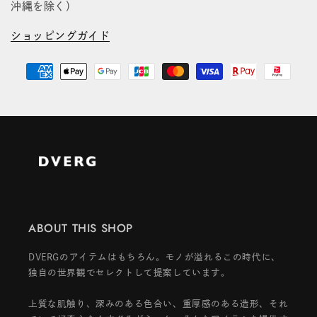
沖縄を除く）
ショッピングガイド
ABOUT THIS SHOP
DVERGのアイテムはもちろん。モノが溢れるこの時代に、
独自の世界観でセレクトして提案しています。
上質な肌触り、深みのある色合い、重厚感のある造形、それ