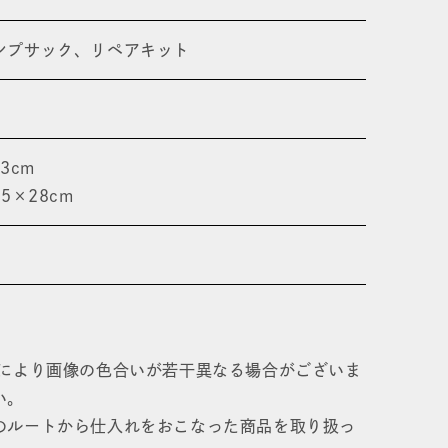
ンプサック、リペアキット
3cm
5×28cm
境により画像の色合いが若干異なる場合がございま
い。
のルートから仕入れをおこなった商品を取り扱っ