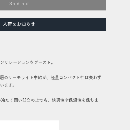
Sold out
入荷をお知らせ
インサレーションをブースト。
層のサーモライト中綿が、軽量コンパクト性は失わず
います。
時の冷たく固い凹凸の上でも、快適性や保温性を保ちま