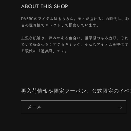
ABOUT THIS SHOP
DVERGのアイテムはもちろん。モノが溢れるこの時代に、独
自の世界観でセレクトして提案しています。
上質な肌触り、深みのある色合い、重厚感のある造形、それ
でいて好奇心をくすぐるギミック。そんなアイテムを提供す
る現代の「道具店」です。
再入荷情報や限定クーポン、公式限定のイベ
メール