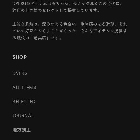
DVERGのアイテムはもちろん。モノが溢れるこの時代に、
独自の世界観でセレクトして提案しています。
上質な肌触り、深みのある色合い、重厚感のある造形、それ
でいて好奇心をくすぐるギミック。そんなアイテムを提供す
る現代の「道具店」です。
SHOP
DVERG
ALL ITEMS
SELECTED
JOURNAL
地方創生