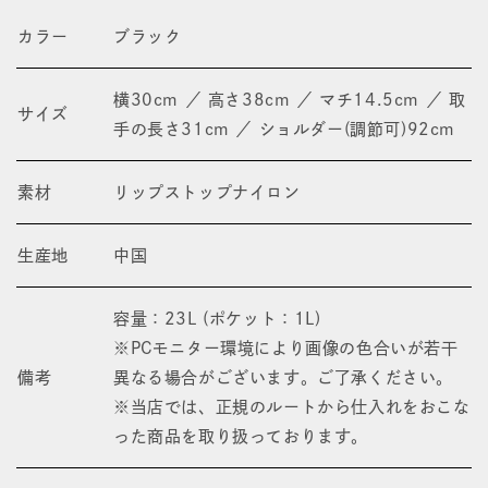
カラー
ブラック
横30cm ／ 高さ38cm ／ マチ14.5cm ／ 取
サイズ
手の長さ31cm ／ ショルダー(調節可)92cm
素材
リップストップナイロン
生産地
中国
容量：23L (ポケット：1L)
※PCモニター環境により画像の色合いが若干
備考
異なる場合がございます。ご了承ください。
※当店では、正規のルートから仕入れをおこな
った商品を取り扱っております。