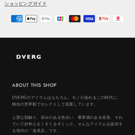
ショッピングガイド
ABOUT THIS SHOP
DVERGのアイテムはもちろん。モノが溢れるこの時代に、
独自の世界観でセレクトして提案しています。
上質な肌触り、深みのある色合い、重厚感のある造形、それ
でいて好奇心をくすぐるギミック。そんなアイテムを提供す
る現代の「道具店」です。