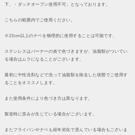
ら
や
下、・ダッチオーブン使用不可」となっております。
す
す
こちらの範囲内でご使用ください。
※23cm以上のナベを物理的に使用することは可能です。
ステンレスはバーナーの炎で色づきますが、油脂類がついてい
る場合はムラになることがございます。
最初に中性洗剤などで洗って油脂類を除去した状態でご使用す
ることをオススメします。
また使用条件により色づき方は異なります。
製造時に歪みが生じている場合がございます。
またフライパンやナベも経年劣化で歪んでいる場合もございま