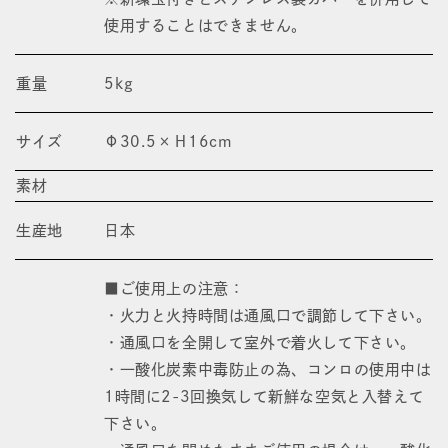
使用することはできません。
重量
5kg
サイズ
Φ30.5×Ｈ16cm
素材
生産地
日本
■ご使用上の注意：
・火力と火持時間は通風口で調節して下さい。
・通風口を全開して室外で着火して下さい。
・一酸化炭素中毒防止の為、コンロの使用中は
1時間に2-3回換気して新鮮な空気と入替えて
下さい。