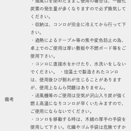
・通風口を閉めたままご使用の場合は、一酸化
炭素の発生量が多くなりますので必ず換気して
ください。
・収納は、コンロが完全に冷えてから行って下
さい。
・過熱によるテーブル等の焦や変色防止の為、
卓上でのご使用は厚い敷板や不燃ボード等をご
使用下さい。
・コンロに直接水をかけたり、水洗いをしない
でください。 ・珪藻土で製造されたコンロ
は、使用後ひび割れが生じることがあります
が、使用上なんら問題はありません。
・送風機等のご使用は空気が沢山入り炭が強く
備考
燃え高温になりコンロが早くいたみますので、
ご使用にならないでください。
・コンロを移動する時は、木綿の厚手の手袋を
使用して下さい。化繊やゴム手袋は危険ですか