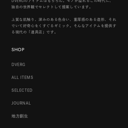
DVERGのアイテムはもちろん。モノが溢れるこの時代に、
独自の世界観でセレクトして提案しています。
上質な肌触り、深みのある色合い、重厚感のある造形、それ
でいて好奇心をくすぐるギミック。そんなアイテムを提供す
る現代の「道具店」です。
SHOP
DVERG
ALL ITEMS
SELECTED
JOURNAL
地方創生