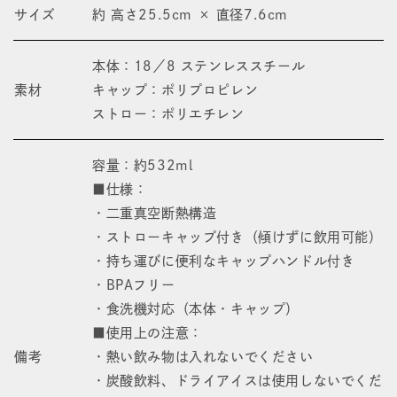
サイズ
約 高さ25.5cm × 直径7.6cm
本体：18／8 ステンレススチール
素材
キャップ：ポリプロピレン
ストロー：ポリエチレン
容量：約532ml
■仕様：
・二重真空断熱構造
・ストローキャップ付き（傾けずに飲用可能）
・持ち運びに便利なキャップハンドル付き
・BPAフリー
・食洗機対応（本体・キャップ）
■使用上の注意：
備考
・熱い飲み物は入れないでください
・炭酸飲料、ドライアイスは使用しないでくだ