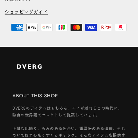
ショッピングガイド
ABOUT THIS SHOP
DVERGのアイテムはもちろん。モノが溢れるこの時代に、
独自の世界観でセレクトして提案しています。
上質な肌触り、深みのある色合い、重厚感のある造形、それ
でいて好奇心をくすぐるギミック。そんなアイテムを提供す