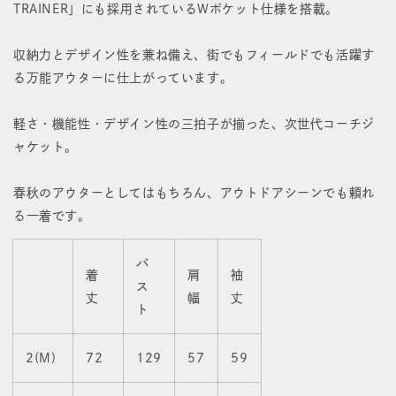
TRAINER」にも採用されているWポケット仕様を搭載。
減
増
収納力とデザイン性を兼ね備え、街でもフィールドでも活躍す
ら
や
る万能アウターに仕上がっています。
す
す
軽さ・機能性・デザイン性の三拍子が揃った、次世代コーチジ
ャケット。
春秋のアウターとしてはもちろん、アウトドアシーンでも頼れ
る一着です。
バ
着
肩
袖
ス
丈
幅
丈
ト
2(M)
72
129
57
59