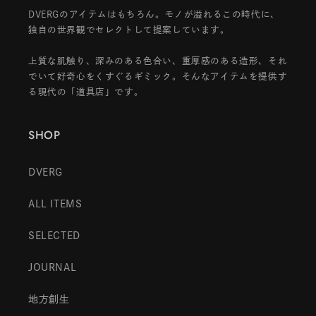
DVERGのアイテムはもちろん。モノが溢れるこの時代に、
独自の世界観でセレクトして提案しています。
上質な肌触り、深みのある色合い、重厚感のある造形、それ
でいて好奇心をくすぐるギミック。そんなアイテムを提供す
る現代の「道具店」です。
SHOP
DVERG
ALL ITEMS
SELECTED
JOURNAL
地方創生