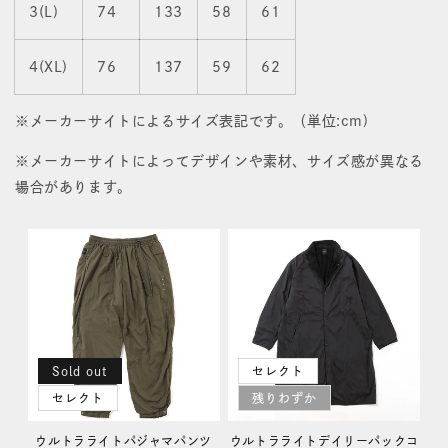
3(L)
74
133
58
61
4(XL)
76
137
59
62
※メーカーサイトによるサイズ表記です。（単位:cm)
※メーカーサイトによってデザインや素材、サイズ感が異なる
場合があります。
Sold out
セレクト
セレクト
残りわずか
ウルトラライトパジャマパンツ
ウルトラライトデイリーパックコ