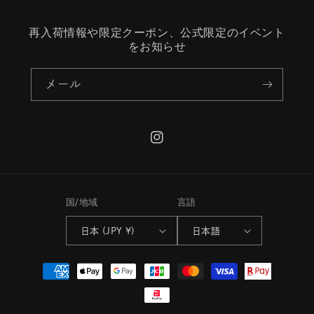
再入荷情報や限定クーポン、公式限定のイベント
をお知らせ
メール
Instagram
国/地域
言語
日本 (JPY ¥)
日本語
決
済
方